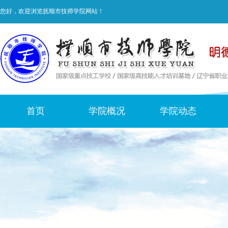
您好，欢迎浏览抚顺市技师学院网站！
首页
学院概况
学院动态