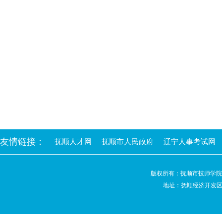
友情链接：
抚顺人才网
抚顺市人民政府
辽宁人事考试网
版权所有：抚顺市技师学
地址：抚顺经济开发区高阳路2