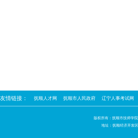
友情链接：
抚顺人才网
抚顺市人民政府
辽宁人事考试网
版权所有：抚顺市技师学
地址：抚顺经济开发区高阳路2