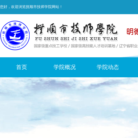
您好，欢迎浏览抚顺市技师学院网站！
首页
学院概况
学院动态