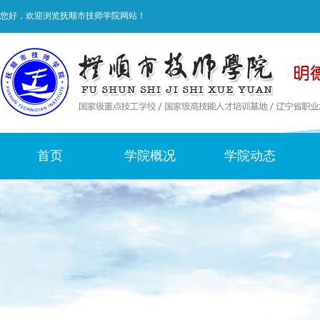
您好，欢迎浏览抚顺市技师学院网站！
首页
学院概况
学院动态