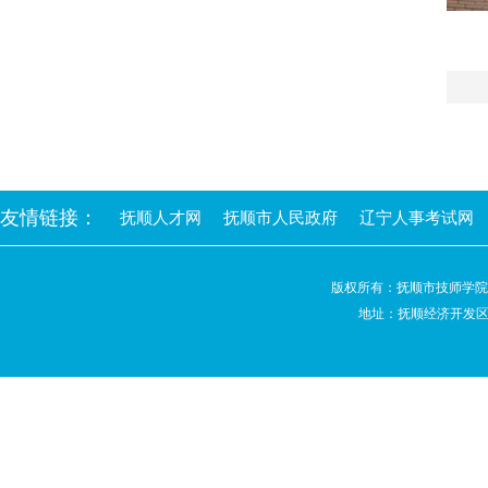
友情链接：
抚顺人才网
抚顺市人民政府
辽宁人事考试网
版权所有：抚顺市技师学
地址：抚顺经济开发区高阳路2